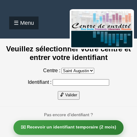
☰ Menu
Veuillez sélectionner votre centre et
entrer votre identifiant
Centre :
Identifiant :
🔓 Valider
Pas encore d'identifiant ?
✉️ Recevoir un identifiant temporaire (2 mois)