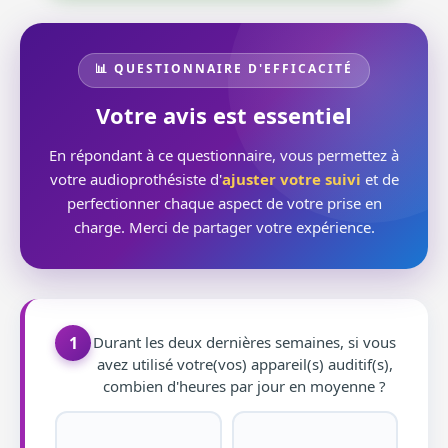
📊 QUESTIONNAIRE D'EFFICACITÉ
Votre avis est essentiel
En répondant à ce questionnaire, vous permettez à
votre audioprothésiste d'
ajuster votre suivi
et de
perfectionner chaque aspect de votre prise en
charge. Merci de partager votre expérience.
1
Durant les deux dernières semaines, si vous
avez utilisé votre(vos) appareil(s) auditif(s),
combien d'heures par jour en moyenne ?