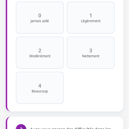
0
1
Jamais aidé
Légèrement
2
3
Modérément
Nettement
4
Beaucoup
Avez-vous encore des difficultés dans les