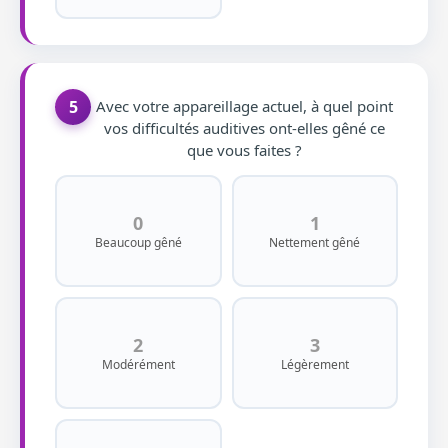
5
Avec votre appareillage actuel, à quel point
vos difficultés auditives ont-elles gêné ce
que vous faites ?
0
1
Beaucoup gêné
Nettement gêné
2
3
Modérément
Légèrement