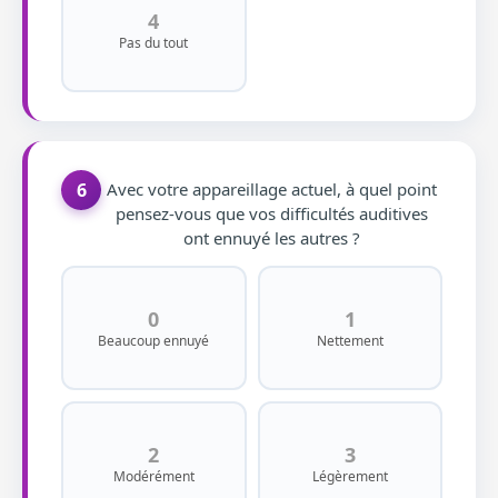
4
Pas du tout
6
Avec votre appareillage actuel, à quel point
pensez-vous que vos difficultés auditives
ont ennuyé les autres ?
0
1
Beaucoup ennuyé
Nettement
2
3
Modérément
Légèrement