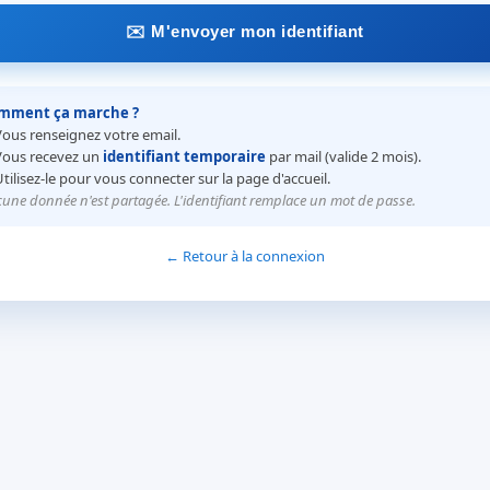
✉️ M'envoyer mon identifiant
mment ça marche ?
Vous renseignez votre email.
Vous recevez un
identifiant temporaire
par mail (valide 2 mois).
Utilisez-le pour vous connecter sur la page d'accueil.
une donnée n'est partagée. L'identifiant remplace un mot de passe.
← Retour à la connexion