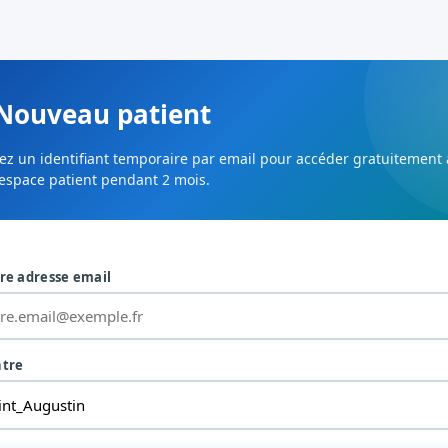
 Nouveau patient
ez un identifiant temporaire par email pour accéder gratuitement 
 espace patient pendant 2 mois.
tre adresse email
ntre