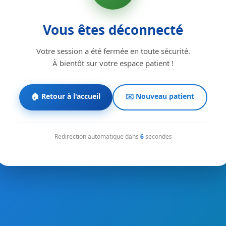
Vous êtes déconnecté
Votre session a été fermée en toute sécurité.
À bientôt sur votre espace patient !
🏠 Retour à l'accueil
✉️ Nouveau patient
Redirection automatique dans
6
secondes