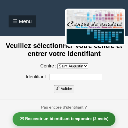
☰ Menu
Veuillez sélectionner votre centre et
entrer votre identifiant
Centre :
Identifiant :
🔓 Valider
Pas encore d'identifiant ?
✉️ Recevoir un identifiant temporaire (2 mois)