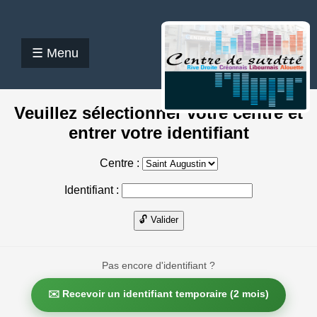
☰ Menu
Veuillez sélectionner votre centre et
entrer votre identifiant
Centre :
Identifiant :
🔓 Valider
Pas encore d'identifiant ?
✉️ Recevoir un identifiant temporaire (2 mois)