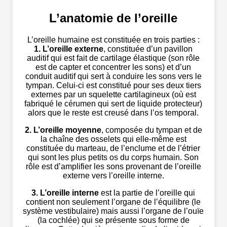
L’anatomie de l’oreille
L’oreille humaine est constituée en trois parties :
1. L’oreille externe
, constituée d’un pavillon
auditif qui est fait de cartilage élastique (son rôle
est de capter et concentrer les sons) et d’un
conduit auditif qui sert à conduire les sons vers le
tympan. Celui-ci est constitué pour ses deux tiers
externes par un squelette cartilagineux (où est
fabriqué le cérumen qui sert de liquide protecteur)
alors que le reste est creusé dans l’os temporal.
2. L’oreille moyenne
, composée du tympan et de
la chaîne des osselets qui elle-même est
constituée du marteau, de l’enclume et de l’étrier
qui sont les plus petits os du corps humain. Son
rôle est d’amplifier les sons provenant de l’oreille
externe vers l’oreille interne.
3. L’oreille interne
est la partie de l’oreille qui
contient non seulement l’organe de l’équilibre (le
système vestibulaire) mais aussi l’organe de l’ouïe
(la cochlée) qui se présente sous forme de