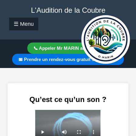
L'Audition de la Coubre
☰ Menu
📞 Appeler Mr MARIN au Cabinet
📅 Prendre un rendez-vous gratuit sur Doctolib
Qu’est ce qu’un son ?