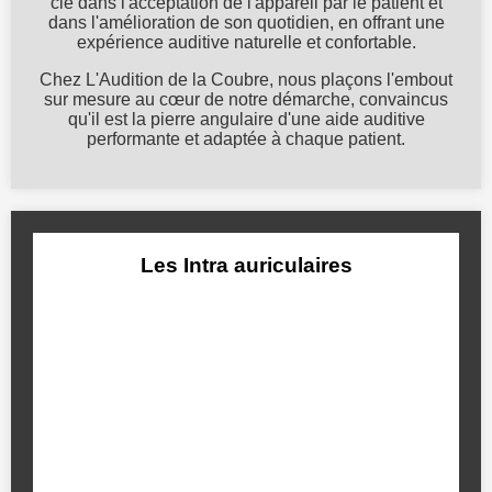
clé dans l'acceptation de l'appareil par le patient et
dans l'amélioration de son quotidien, en offrant une
expérience auditive naturelle et confortable.
Chez L'Audition de la Coubre, nous plaçons l'embout
sur mesure au cœur de notre démarche, convaincus
qu'il est la pierre angulaire d'une aide auditive
performante et adaptée à chaque patient.