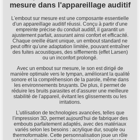
mesure dans l'appareillage auditif
L'embout sur mesure est une composante essentielle
d'un appareillage auditif réussi. Conçu à partir d'une
empreinte précise du conduit auditif, il garantit un
ajustement parfait, assurant ainsi confort et efficacité.
Chaque oreille étant unique, un embout standard ne
peut offrir qu'une adaptation limitée, pouvant entraîner
des fuites acoustiques, des sifflements (effet Larsen)
ou un inconfort prolongé.
Avec un embout sur mesure, le son est dirigé de
manière optimale vers le tympan, améliorant la qualité
sonore et la compréhension de la parole, même dans
les environnements bruyants. De plus, il permet de
réduire les bruits parasites et d'assurer une meilleure
stabilité de l'appareil, évitant les glissements ou les
irritations.
L'utilisation de technologies avancées, telles que
l'impression 3D, permet aujourd'hui de fabriquer des
embouts parfaitement adaptés, avec des matériaux
variés selon les besoins : acrylique dur, souple ou
thermoformable. Cette personnalisation joue un rôle