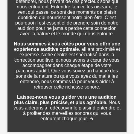
détériorer, nous privant de ces précieux sons qui
nous entourent. Entendre la mer, les oiseaux, le
vent qui passe, ce sont des moments de plaisir
quotidien qui nourrissent notre bien-être. C’est
pourquoi il est essentiel de prendre soin de notre
audition pour ne jamais perdre cette connexion
avec la nature et le monde qui nous entoure.
Nous sommes à vos côtés pour vous offrir une
expérience auditive optimale
, alliant proximité et
expertise. Notre centre est spécialisé dans la
correction auditive, et nous avons à cœur de vous
accompagner dans chaque étape de votre
parcours auditif. Que vous soyez un habitué des
sons de la nature ou que vous ayez du mal à les
entendre, nous sommes là pour vous aider à
retrouver cette richesse sonore.
Laissez-nous vous guider vers une audition
plus claire, plus précise, et plus agréable.
Nous
vous aiderons à redécouvrir le plaisir d’entendre et
à profiter des merveilles sonores qui vous
entourent chaque jour. 🎶