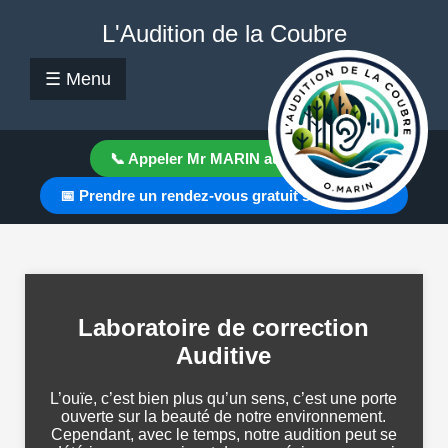
L'Audition de la Coubre
☰ Menu
📞 Appeler Mr MARIN au Cabinet
📅 Prendre un rendez-vous gratuit sur Doctolib
Laboratoire de correction
Auditive
L’ouïe, c’est bien plus qu’un sens, c’est une porte
ouverte sur la beauté de notre environnement.
Cependant, avec le temps, notre audition peut se