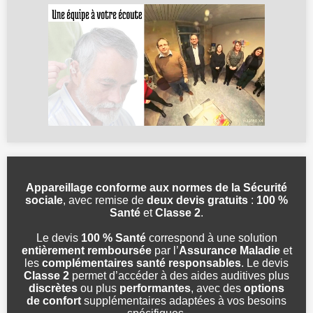
Appareillage conforme aux normes de la Sécurité
sociale
, avec remise de
deux devis gratuits
:
100 %
Santé
et
Classe 2
.
Le devis
100 % Santé
correspond à une solution
entièrement remboursée
par l’
Assurance Maladie
et
les
complémentaires santé responsables
. Le devis
Classe 2
permet d’accéder à des aides auditives plus
discrètes
ou plus
performantes
, avec des
options
de confort
supplémentaires adaptées à vos besoins