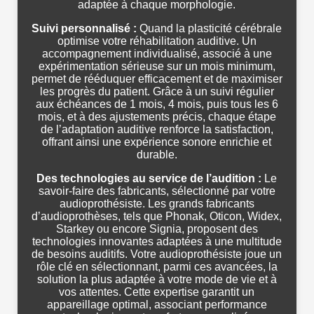
adaptée à chaque morphologie.
Suivi personnalisé :
Quand la plasticité cérébrale
optimise votre réhabilitation auditive. Un
accompagnement individualisé, associé à une
expérimentation sérieuse sur un mois minimum,
permet de rééduquer efficacement et de maximiser
les progrès du patient. Grâce à un suivi régulier
aux échéances de 1 mois, 4 mois, puis tous les 6
mois, et à des ajustements précis, chaque étape
de l’adaptation auditive renforce la satisfaction,
offrant ainsi une expérience sonore enrichie et
durable.
Des technologies au service de l’audition :
Le
savoir-faire des fabricants, sélectionné par votre
audioprothésiste. Les grands fabricants
d’audioprothèses, tels que Phonak, Oticon, Widex,
Starkey ou encore Signia, proposent des
technologies innovantes adaptées à une multitude
de besoins auditifs. Votre audioprothésiste joue un
rôle clé en sélectionnant, parmi ces avancées, la
solution la plus adaptée à votre mode de vie et à
vos attentes. Cette expertise garantit un
appareillage optimal, associant performance